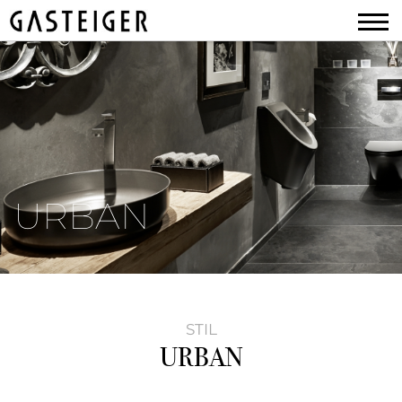
URBAN
STIL
URBAN